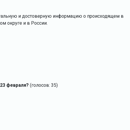
туальную и достоверную информацию о происходящем в
м округе и в России.
 23 февраля?
(голосов: 35)