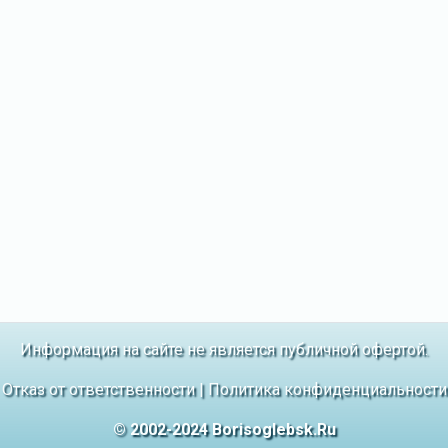
Информация на сайте не является публичной офертой.
Отказ от ответственности
|
Политика конфиденциальности
© 2002-2024 Borisoglebsk.Ru