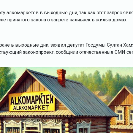
ту алкомаркетов в выходные дни, так как этот запрос явл
ле принятого закона о запрете наливаек в жилых домах.
ране в выходные дни, заявил депутат Госдумы Султан Хам
тствующий законопроект, сообщили отечественные СМИ сег