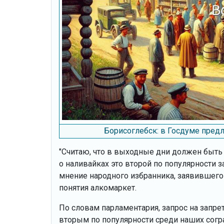
Борисоглебск: в Госдуме пред
"Считаю, что в выходные дни должен быть 
о наливайках это второй по популярности з
мнение народного избранника, заявившего
понятия алкомаркет.
По словам парламентария, запрос на запр
вторым по популярности среди наших согр