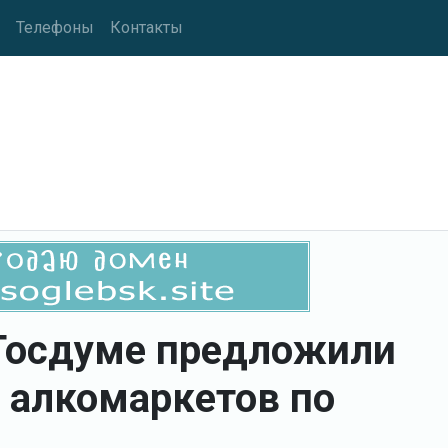
Телефоны
Контакты
 Госдуме предложили
у алкомаркетов по