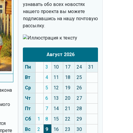
узнавать обо всех новостях
нашего проекта вы можете
подписавшись на нашу почтовую
рассылку.
Август 2026
Пн
3
10
17
24
31
Вт
4
11
18
25
Ср
5
12
19
26
акона
Чт
6
13
20
27
амого
Пт
7
14
21
28
Сб
1
8
15
22
29
тся
Вс
2
9
16
23
30
прете