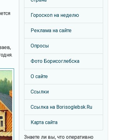
яется
Гороскоп на неделю
Реклама на сайте
Опросы
заев,
одня.
Фото Борисоглебска
О сайте
Ссылки
Ссылка на Borisoglebsk.Ru
Карта сайта
Знаете ли вы, что
оперативно