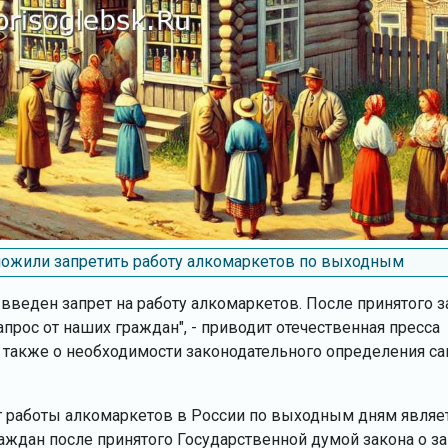
ложили запретить работу алкомаркетов по выходным
введен запрет на работу алкомаркетов. После принятого з
апрос от наших граждан", - приводит отечественная пресса
 также о необходимости законодательного определения с
ет работы алкомаркетов в России по выходным дням являе
аждан после принятого Государственной думой закона о за