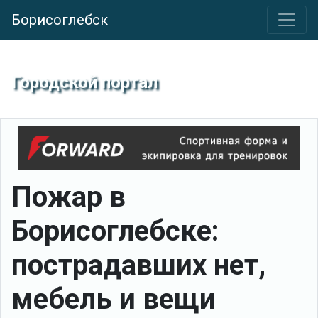
Борисоглебск
Городской портал
Пожар в
Борисоглебске:
пострадавших нет,
мебель и вещи