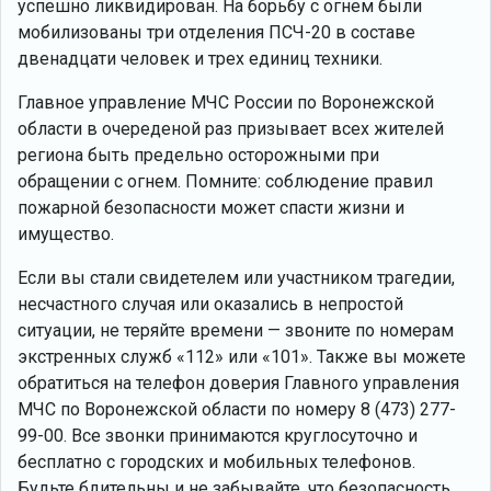
успешно ликвидирован. На борьбу с огнем были
мобилизованы три отделения ПСЧ-20 в составе
двенадцати человек и трех единиц техники.
Главное управление МЧС России по Воронежской
области в очереденой раз призывает всех жителей
региона быть предельно осторожными при
обращении с огнем. Помните: соблюдение правил
пожарной безопасности может спасти жизни и
имущество.
Если вы стали свидетелем или участником трагедии,
несчастного случая или оказались в непростой
ситуации, не теряйте времени — звоните по номерам
экстренных служб «112» или «101». Также вы можете
обратиться на телефон доверия Главного управления
МЧС по Воронежской области по номеру 8 (473) 277-
99-00. Все звонки принимаются круглосуточно и
бесплатно с городских и мобильных телефонов.
Будьте бдительны и не забывайте, что безопасность