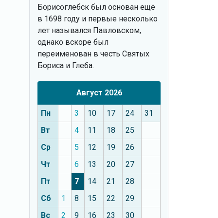
Борисоглебск был основан ещё
в 1698 году и первые несколько
лет назывался Павловском,
однако вскоре был
переименован в честь Святых
Бориса и Глеба.
Август 2026
Пн
3
10
17
24
31
Вт
4
11
18
25
Ср
5
12
19
26
Чт
6
13
20
27
Пт
7
14
21
28
Сб
1
8
15
22
29
Вс
2
9
16
23
30