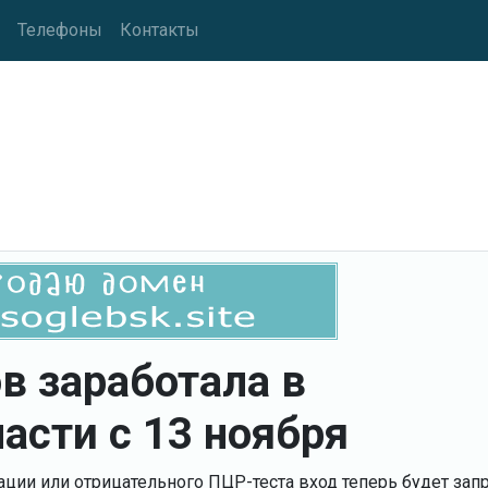
Телефоны
Контакты
в заработала в
асти с 13 ноября
ации или отрицательного ПЦР-теста вход теперь будет за