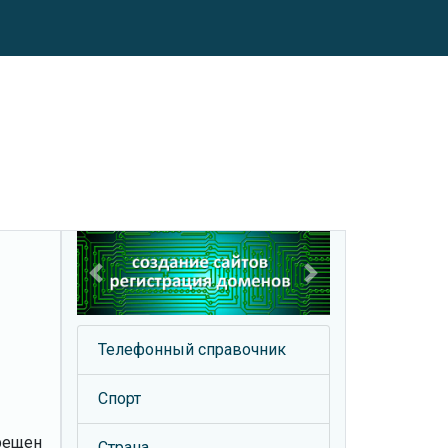
Previous
Next
Телефонный справочник
Спорт
прещен
Страна