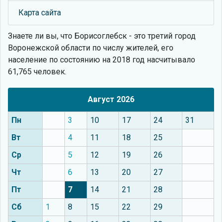
Карта сайта
Знаете ли вы, что
Борисоглебск - это третий город
Воронежской области по числу жителей, его
население по состоянию на 2018 год насчитывало
61,765 человек.
Август 2026
Пн
3
10
17
24
31
Вт
4
11
18
25
Ср
5
12
19
26
Чт
6
13
20
27
Пт
7
14
21
28
Сб
1
8
15
22
29