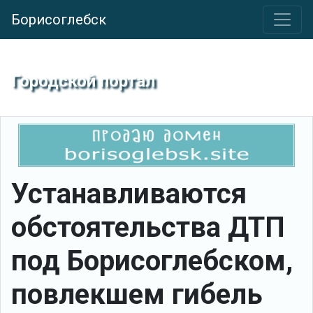
Борисоглебск
Городской портал
Устанавливаются
обстоятельства ДТП
под Борисоглебском,
повлекшем гибель