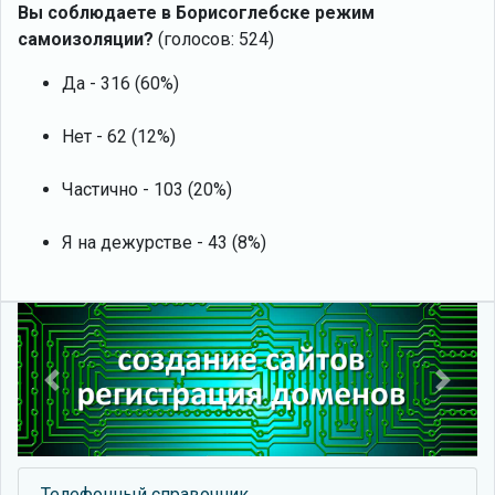
Вы соблюдаете в Борисоглебске режим
самоизоляции?
(голосов: 524)
Да - 316 (60%)
Нет - 62 (12%)
Частично - 103 (20%)
Я на дежурстве - 43 (8%)
Previous
Next
Телефонный справочник