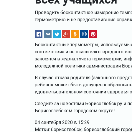
Проводить бесконтактное измерение темп
термометрию и не предоставившие справку 
Бесконтактные термометры, используемы
соответствия и не оказывают вредного во
заносятся в журнал учета термометрии, и
молодежной политики администрации Борис
В случае отказа родителя (законного предс
ребенок может быть допущен к образовате
удовлетворительном состоянии здоровья о
Следите за новостями Борисоглебск.ру и п
Борисоглебском городском округе!
04 сентября 2020 в 15:29
Метки: борисоглебск; борисоглебский горо