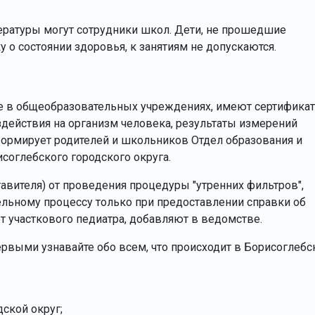
ературы могут сотрудники школ. Дети, не прошедшие
о состоянии здоровья, к занятиям не допускаются.
е в общеобразовательных учреждениях, имеют сертифика
здействия на организм человека, результаты измерений
нформирует родителей и школьников Отдел образования и
оглебского городского округа.
тавителя) от проведения процедуры "утренних фильтров",
льному процессу только при предоставлении справки об
т участкового педиатра, добавляют в ведомстве.
ервыми узнавайте обо всем, что происходит в Борисоглебс
дской округ;