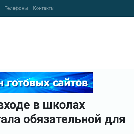
Телефоны
Контакты
входе в школах
тала обязательной для