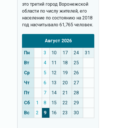
это третий город Воронежской
области по числу жителей, его
население по состоянию на 2018
год насчитывало 61,765 человек.
Август 2026
Пн
3
10
17
24
31
Вт
4
11
18
25
Ср
5
12
19
26
Чт
6
13
20
27
Пт
7
14
21
28
Сб
1
8
15
22
29
Вс
2
9
16
23
30