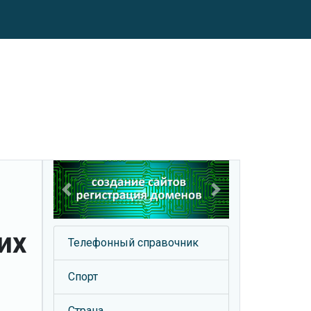
Previous
Next
их
Телефонный справочник
Спорт
Страна