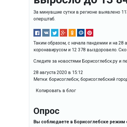
За минувшие сутки в регионе выявлено 11
оперштаб.
Таким образом, с начала пандемии и на 28 
коронавирусом и 12 378 выздоровело. Скон
Следите за новостями Борисоглебск.ру и п
28 августа 2020 в 15:12
Метки: борисоглебск; борисоглебский горо
Копировать в блог
Опрос
Вы соблюдаете в Борисоглебске режим