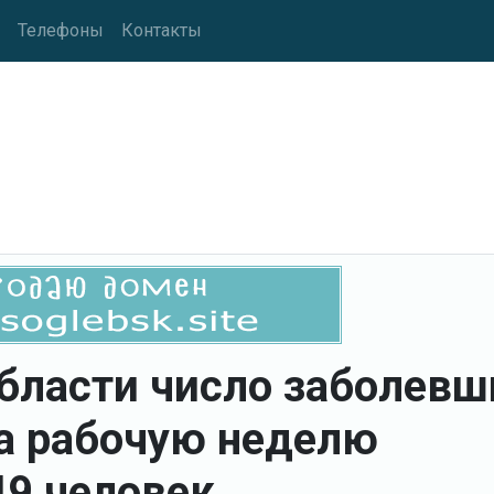
Телефоны
Контакты
бласти число заболевш
а рабочую неделю
49 человек