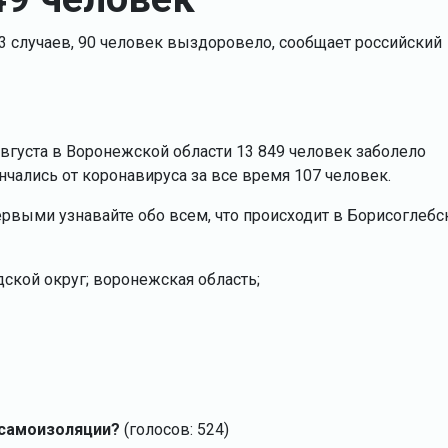
3 случаев, 90 человек выздоровело, сообщает российский
августа в Воронежской области 13 849 человек заболело
чались от коронавируса за все время 107 человек.
ервыми узнавайте обо всем, что происходит в Борисоглебс
дской округ; воронежская область;
 самоизоляции?
(голосов: 524)