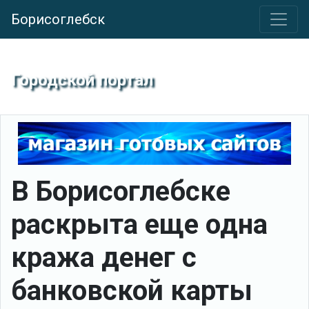
Борисоглебск
Городской портал
В Борисоглебске
раскрыта еще одна
кража денег с
банковской карты