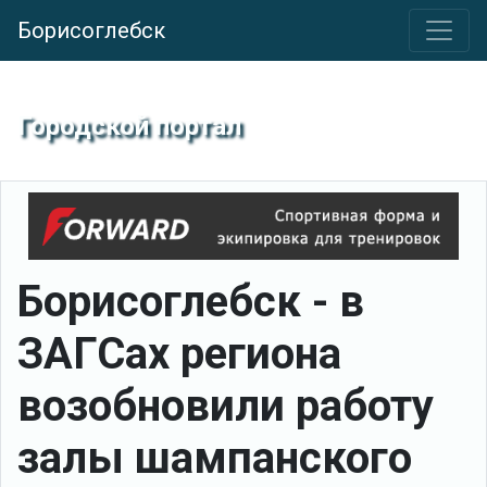
Борисоглебск
Городской портал
Борисоглебск - в
ЗАГСах региона
возобновили работу
залы шампанского