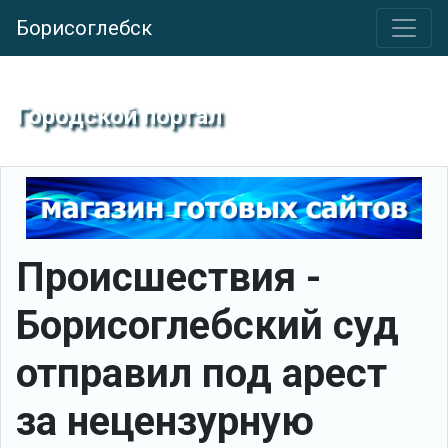
Борисоглебск
Городской портал
Происшествия -
Борисоглебский суд
отправил под арест
за нецензурную