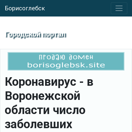
Борисоглебск
Городской портал
Коронавирус - в
Воронежской
области число
заболевших