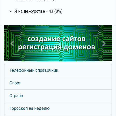
Я на дежурстве - 43 (8%)
Previous
Next
Телефонный справочник
Спорт
Страна
Гороскоп на неделю