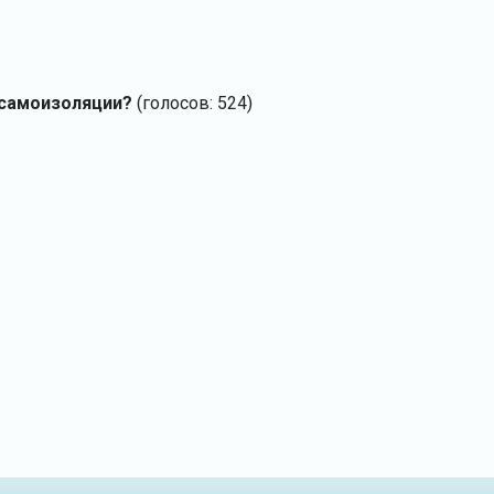
 самоизоляции?
(голосов: 524)