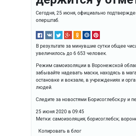
Сегодня, 25 июня, официально подтвержде
оперштаб.
В результате за минувшие сутки общее чи
увеличилось до 6 653 человек.
Режим самоизоляции в Воронежской област
забывайте надевать маски, находясь в мага
остановке и вокзале, в учреждениях и орг
людей.
Следите за новостями Борисоглебск.ру и п
25 июня 2020 в 09:45
Метки: самоизоляция; борисоглебск; ворон
Копировать в блог