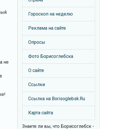
ный
Гороскоп на неделю
Реклама на сайте
Опросы
Фото Борисоглебска
а не
О сайте
а
Ссылки
ке!
Ссылка на Borisoglebsk.Ru
Карта сайта
Знаете ли вы, что
Борисоглебск -