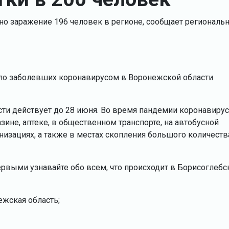
но заражение 196 человек в регионе, сообщает региональ
сло заболевших коронавирусом в Воронежской области
и действует до 28 июня. Во время пандемии коронавирус
зине, аптеке, в общественном транспорте, на автобусной
анизациях, а также в местах скопления большого количеств
ервыми узнавайте обо всем, что происходит в Борисоглебс
ежская область;