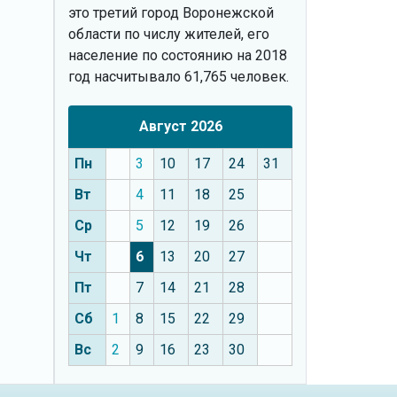
это третий город Воронежской
области по числу жителей, его
население по состоянию на 2018
год насчитывало 61,765 человек.
Август 2026
Пн
3
10
17
24
31
Вт
4
11
18
25
Ср
5
12
19
26
Чт
6
13
20
27
Пт
7
14
21
28
Сб
1
8
15
22
29
Вс
2
9
16
23
30