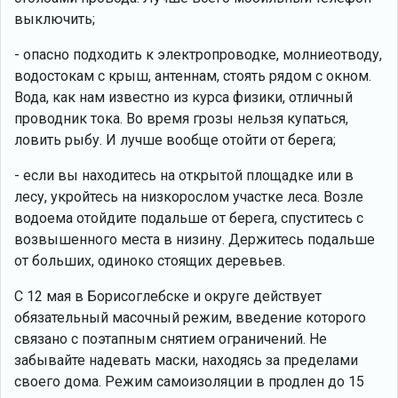
выключить;
- опасно подходить к электропроводке, молниеотводу,
водостокам с крыш, антеннам, стоять рядом с окном.
Вода, как нам известно из курса физики, отличный
проводник тока. Во время грозы нельзя купаться,
ловить рыбу. И лучше вообще отойти от берега;
- если вы находитесь на открытой площадке или в
лесу, укройтесь на низкорослом участке леса. Возле
водоема отойдите подальше от берега, спуститесь с
возвышенного места в низину. Держитесь подальше
от больших, одиноко стоящих деревьев.
С 12 мая в Борисоглебске и округе действует
обязательный масочный режим, введение которого
связано с поэтапным снятием ограничений. Не
забывайте надевать маски, находясь за пределами
своего дома. Режим самоизоляции в продлен до 15