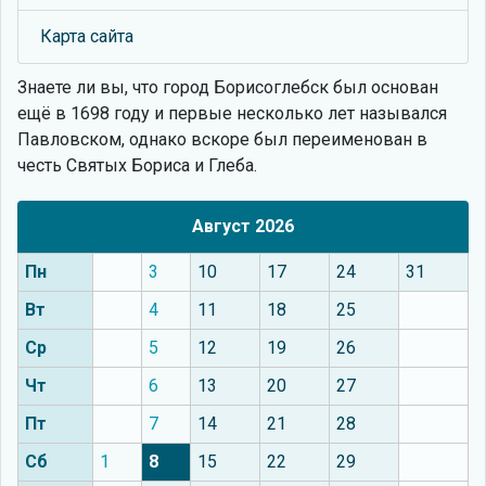
Карта сайта
Знаете ли вы, что
город Борисоглебск был основан
ещё в 1698 году и первые несколько лет назывался
Павловском, однако вскоре был переименован в
честь Святых Бориса и Глеба.
Август 2026
Пн
3
10
17
24
31
Вт
4
11
18
25
Ср
5
12
19
26
Чт
6
13
20
27
Пт
7
14
21
28
Сб
1
8
15
22
29