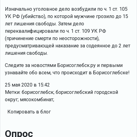
Изначально уголовное дело возбудили по ч. 1 ст. 105
УК РФ (убийство), по которой мужчине грозило до 15
лет лишения свободы. Затем дело
переквалифицировали по ч. 1 ст. 109 УК РФ
(причинение смерти по неосторожности),
предусматривающей наказание за содеянное до 2 лет
лишения свободы.
Следите за новостями Борисоглебск.ру и первыми
узнавайте обо всем, что происходит в Борисоглебске!
25 мая 2020 в 15:42
Метки: борисоглебск; борисоглебский городской
округ; мясокомбинат;
Копировать в блог
Опрос