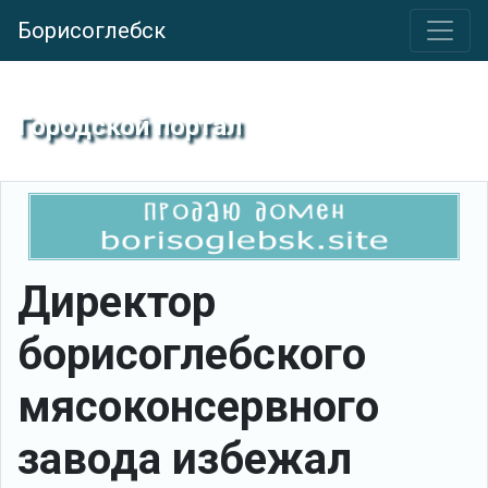
Борисоглебск
Городской портал
Директор
борисоглебского
мясоконсервного
завода избежал