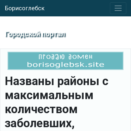
Борисоглебск
Городской портал
Названы районы с
максимальным
количеством
заболевших,