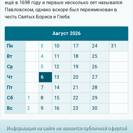
ещё в 1698 году и первые несколько лет назывался
Павловском, однако вскоре был переименован в
честь Святых Бориса и Глеба.
Август 2026
Пн
3
10
17
24
31
Вт
4
11
18
25
Ср
5
12
19
26
Чт
6
13
20
27
Пт
7
14
21
28
Сб
1
8
15
22
29
Вс
2
9
16
23
30
Информация на сайте не является публичной офертой.