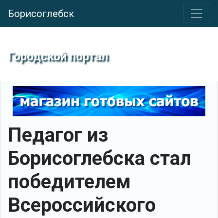
Борисоглебск
Городской портал
Педагог из
Борисоглебска стал
победителем
Всероссийского