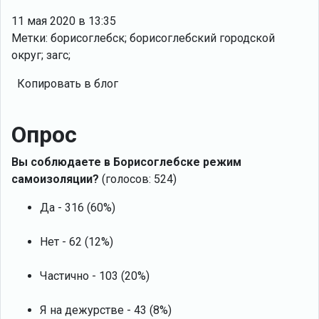
11 мая 2020 в 13:35
Метки: борисоглебск; борисоглебский городской
округ; загс;
Копировать в блог
Опрос
Вы соблюдаете в Борисоглебске режим
самоизоляции?
(голосов: 524)
Да - 316 (60%)
Нет - 62 (12%)
Частично - 103 (20%)
Я на дежурстве - 43 (8%)