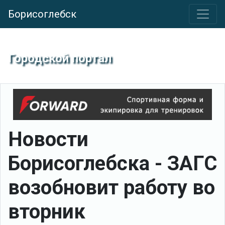
Борисоглебск
Городской портал
Новости
Борисоглебска - ЗАГС
возобновит работу во
вторник