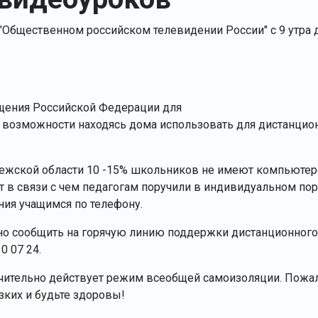
а "Общественном российском телевидении России" с 9 утра 
щения Российской Федерации для
т возможности находясь дома использовать для дистанцио
онежской области 10 -15% школьников не имеют компьюте
 в связи с чем педагогам поручили в индивидуальном по
ния учащимся по телефону.
но сообщить на горячую линию поддержки дистанционного
0 07 24.
ючительно действует режим всеобщей самоизоляции. Пожа
изких и будьте здоровы!