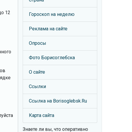
до 12
Гороскоп на неделю
Реклама на сайте
Опросы
нного
Фото Борисоглебска
ров
О сайте
рядке
Ссылки
Ссылка на Borisoglebsk.Ru
луйста
Карта сайта
Знаете ли вы, что
оперативно