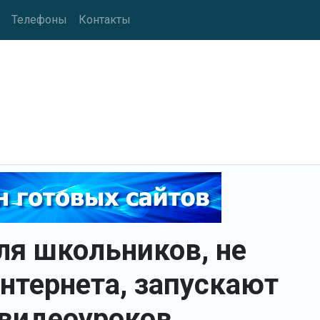
Телефоны
Контакты
ля школьников, не
тернета, запускают
видеоуроков