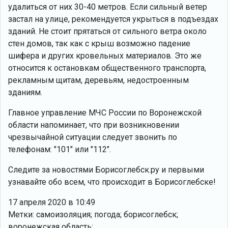
удалиться от них 30-40 метров. Если сильный ветер
застал на улице, рекомендуется укрыться в подъездах
зданий. Не стоит прятаться от сильного ветра около
стен домов, так как с крыш возможно падение
шифера и других кровельных материалов. Это же
относится к остановкам общественного транспорта,
рекламным щитам, деревьям, недостроенным
зданиям.
Главное управление МЧС России по Воронежской
области напоминает, что при возникновении
чрезвычайной ситуации следует звонить по
телефонам: "101" или "112".
Следите за новостями Борисоглебск.ру и первыми
узнавайте обо всем, что происходит в Борисоглебске!
17 апреля 2020 в 10:49
Метки: самоизоляция; погода; борисоглебск;
воронежская область;