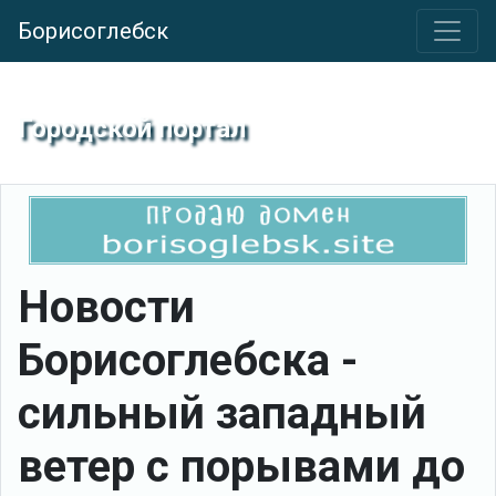
Борисоглебск
Городской портал
Новости
Борисоглебска -
сильный западный
ветер с порывами до