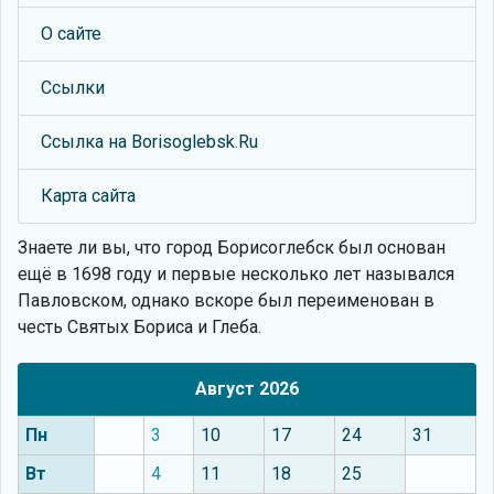
О сайте
Ссылки
Ссылка на Borisoglebsk.Ru
Карта сайта
Знаете ли вы, что
город Борисоглебск был основан
ещё в 1698 году и первые несколько лет назывался
Павловском, однако вскоре был переименован в
честь Святых Бориса и Глеба.
Август 2026
Пн
3
10
17
24
31
Вт
4
11
18
25