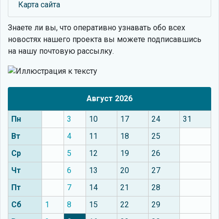
Карта сайта
Знаете ли вы, что
оперативно узнавать обо всех
новостях нашего проекта вы можете подписавшись
на нашу почтовую рассылку.
Август 2026
Пн
3
10
17
24
31
Вт
4
11
18
25
Ср
5
12
19
26
Чт
6
13
20
27
Пт
7
14
21
28
Сб
1
8
15
22
29