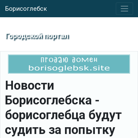
Борисоглебск
Городской портал
Новости
Борисоглебска -
борисоглебца будут
судить за попытку