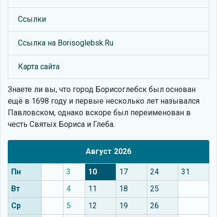
Ссылки
Ссылка на Borisoglebsk.Ru
Карта сайта
Знаете ли вы, что
город Борисоглебск был основан
ещё в 1698 году и первые несколько лет назывался
Павловском, однако вскоре был переименован в
честь Святых Бориса и Глеба.
Август 2026
Пн
3
10
17
24
31
Вт
4
11
18
25
Ср
5
12
19
26