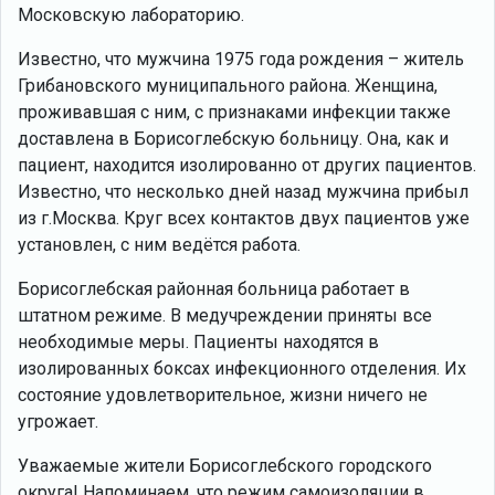
Московскую лабораторию.
Известно, что мужчина 1975 года рождения – житель
Грибановского муниципального района. Женщина,
проживавшая с ним, с признаками инфекции также
доставлена в Борисоглебскую больницу. Она, как и
пациент, находится изолированно от других пациентов.
Известно, что несколько дней назад мужчина прибыл
из г.Москва. Круг всех контактов двух пациентов уже
установлен, с ним ведётся работа.
Борисоглебская районная больница работает в
штатном режиме. В медучреждении приняты все
необходимые меры. Пациенты находятся в
изолированных боксах инфекционного отделения. Их
состояние удовлетворительное, жизни ничего не
угрожает.
Уважаемые жители Борисоглебского городского
округа! Напоминаем, что режим самоизоляции в