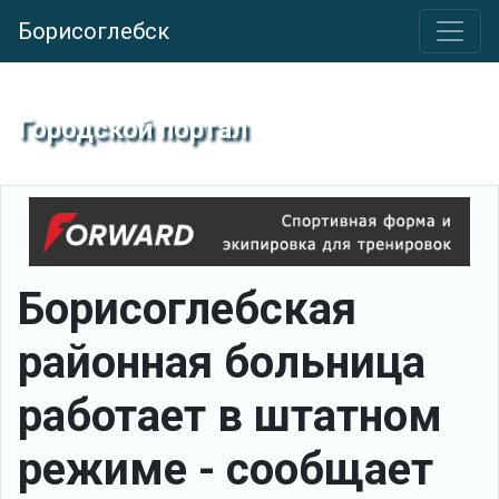
Борисоглебск
Городской портал
Борисоглебская
районная больница
работает в штатном
режиме - сообщает