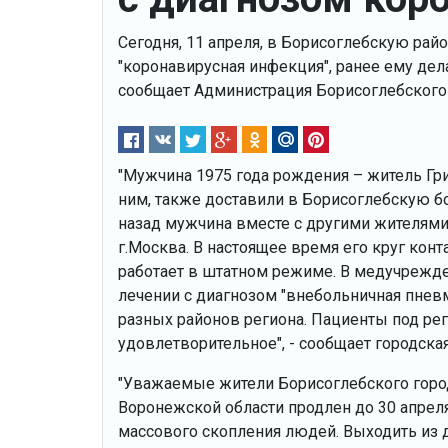
Сегодня, 11 апреля, в Борисоглебскую рай
"коронавирусная инфекция", ранее ему дел
сообщает Администрация Борисоглебского 
"Мужчина 1975 года рождения – житель Г
ним, также доставили в Борисоглебскую б
назад мужчина вместе с другими жителями
г.Москва. В настоящее время его круг кон
работает в штатном режиме. В медучрежде
лечении с диагнозом "внебольничная пневм
разных районов региона. Пациенты под ре
удовлетворительное", - сообщает городска
"Уважаемые жители Борисоглебского город
Воронежской области продлен до 30 апрел
массового скопления людей. Выходить из д