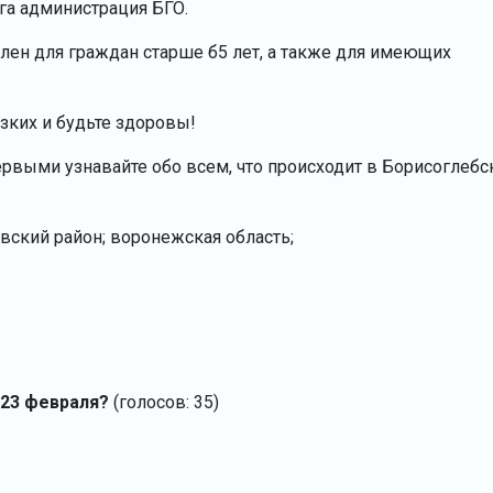
га администрация БГО.
лен для граждан старше б5 лет, а также для имеющих
изких и будьте здоровы!
ервыми узнавайте обо всем, что происходит в Борисоглебс
овский район; воронежская область;
 23 февраля?
(голосов: 35)