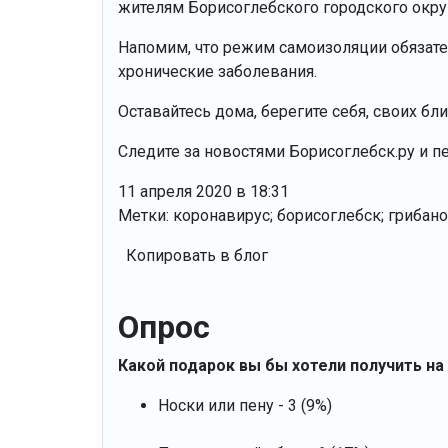
жителям Борисоглебского городского окру
Напомим, что режим самоизоляции обязате
хронические заболевания.
Оставайтесь дома, берегите себя, своих бл
Следите за новостями Борисоглебск.ру и п
11 апреля 2020 в 18:31
Метки: коронавирус; борисоглебск; грибан
Копировать в блог
Опрос
Какой подарок вы бы хотели получить на
Носки или пену - 3 (9%)