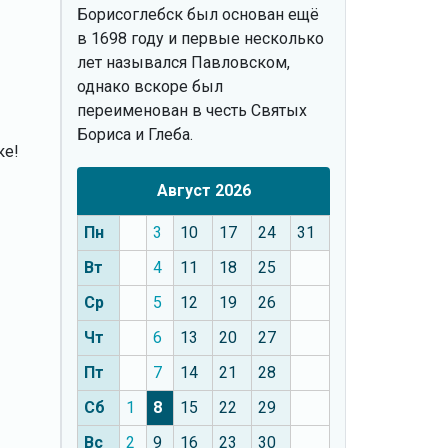
Борисоглебск был основан ещё
в 1698 году и первые несколько
лет назывался Павловском,
однако вскоре был
переименован в честь Святых
Бориса и Глеба.
ке!
Август 2026
Пн
3
10
17
24
31
Вт
4
11
18
25
Ср
5
12
19
26
Чт
6
13
20
27
Пт
7
14
21
28
Сб
1
8
15
22
29
Вс
2
9
16
23
30