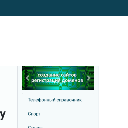
Previous
Next
Телефонный справочник
у
Спорт
Страна