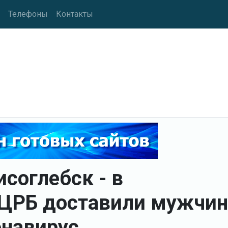
Телефоны
Контакты
соглебск - в
 ЦРБ доставили мужчин
онавирус