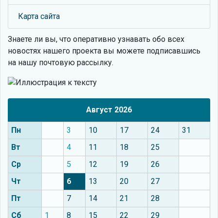
Карта сайта
Знаете ли вы, что
оперативно узнавать обо всех
новостях нашего проекта вы можете подписавшись
на нашу почтовую рассылку.
Август 2026
Пн
3
10
17
24
31
Вт
4
11
18
25
Ср
5
12
19
26
Чт
6
13
20
27
Пт
7
14
21
28
Сб
1
8
15
22
29