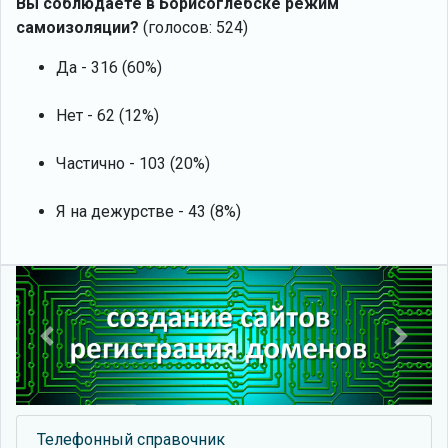
Вы соблюдаете в Борисоглебске режим
самоизоляции?
(голосов: 524)
Да - 316 (60%)
Нет - 62 (12%)
Частично - 103 (20%)
Я на дежурстве - 43 (8%)
Previous
Next
Телефонный справочник