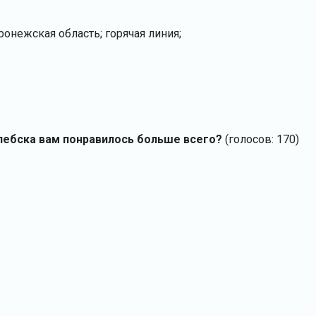
онежская область; горячая линия;
лебска вам понравилось больше всего?
(голосов: 170)