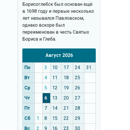
Борисоглебск был основан ещё
в 1698 году и первые несколько
лет назывался Павловском,
однако вскоре был
переименован в честь Святых
Бориса и Глеба.
Август 2026
Пн
3
10
17
24
31
Вт
4
11
18
25
Ср
5
12
19
26
Чт
6
13
20
27
Пт
7
14
21
28
Сб
1
8
15
22
29
Вс
2
9
16
23
30