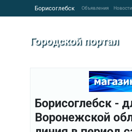
Борисоглебск
Объявления
Новости
Городской портал
Борисоглебск - 
Воронежской обл
линия в период 