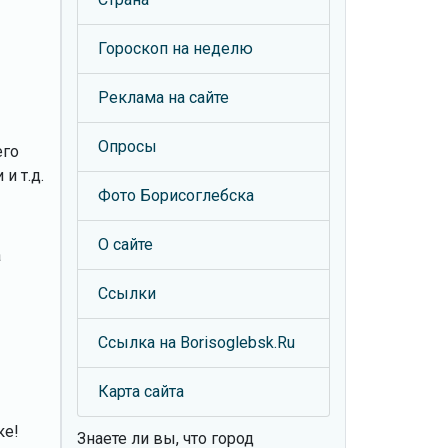
Гороскоп на неделю
Реклама на сайте
Опросы
его
и т.д.
Фото Борисоглебска
О сайте
а
Ссылки
Ссылка на Borisoglebsk.Ru
Карта сайта
ке!
Знаете ли вы, что
город