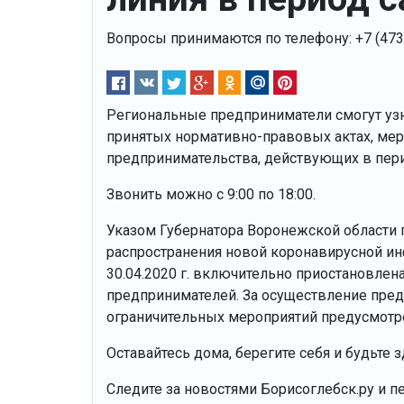
Вопросы принимаются по телефону: +7 (473) 
Региональные предприниматели смогут уз
принятых нормативно-правовых актах, мер
предпринимательства, действующих в пери
Звонить можно с 9:00 по 18:00.
Указом Губернатора Воронежской области
распространения новой коронавирусной инфе
30.04.2020 г. включительно приостановлен
предпринимателей. За осуществление пред
ограничительных мероприятий предусмотре
Оставайтесь дома, берегите себя и будьте 
Следите за новостями Борисоглебск.ру и п