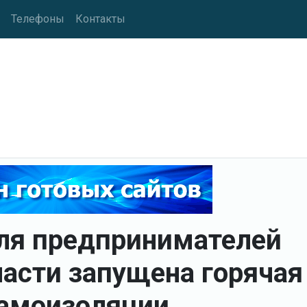
Телефоны
Контакты
для предпринимателей
асти запущена горячая
самоизоляции