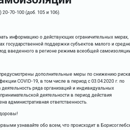
20-70-100 (доб. 105 и 106).
нать информацию о действующих ограничительных мерах,
ах государственной поддержки субъектов малого и средн
од введенного в регионе режима всеобщей самоизоляции 
 предусмотрены дополнительные меры по снижению риск
кции COVID-19, в том числе в период с 03.04.2020 г. по
а деятельность ряда организаций и индивидуальных
принимательской деятельности в период действия
на административная ответственность.
здоровы!
ервыми узнавайте обо всем, что происходит в Борисоглебс