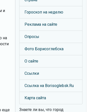
м и
Гороскоп на неделю
Реклама на сайте
Опросы
о на
мости
Фото Борисоглебска
О сайте
Ссылки
Ссылка на Borisoglebsk.Ru
Карта сайта
Знаете ли вы, что
город
о еще