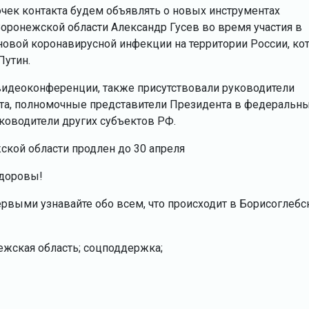
очек контакта будем объявлять о новых инструментах
Воронежской области Александр Гусев во время участия в
новой коронавирусной инфекции на территории России, ко
Путин.
видеоконференции, также присутствовали руководители
та, полномочные представители Президента в федеральн
уководители других субъектов РФ.
кой области продлен до 30 апреля
здоровы!
ервыми узнавайте обо всем, что происходит в Борисоглебс
ежская область; соцподдержка;