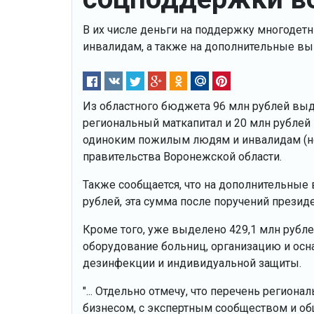
В их числе деньги на поддержку многодет
инвалидам, а также на дополнительные в
Из областного бюджета 96 млн рублей вы
региональный маткапитал и 20 млн рублей 
одиноким пожилым людям и инвалидам (не и
правительства Воронежской области.
Также сообщается, что на дополнительны
рублей, эта сумма после поручений президе
Кроме того, уже выделено 429,1 млн руб
оборудование больниц, организацию и осн
дезинфекции и индивидуальной защиты.
"... Отдельно отмечу, что перечень региона
бизнесом, с экспертным сообществом и о