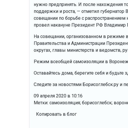
нужно предпринять. И после нахождения т
поддержки и роста, — отметил губернатор 
совещании по борьбе с распространением 
провел накануне Президент РФ Владимир 
На совещании, организованном в режиме 
Правительства и Администрации Президен
округах, главы министерств и ведомств, р
Режим всеобщей самоизоляции в Воронежс
Оставайтесь дома, берегите себя и будьте 
Следите за новостями Борисоглебск.ру и п
09 апреля 2020 в 10:16
Метки: самоизоляция; борисоглебск; ворон
Копировать в блог