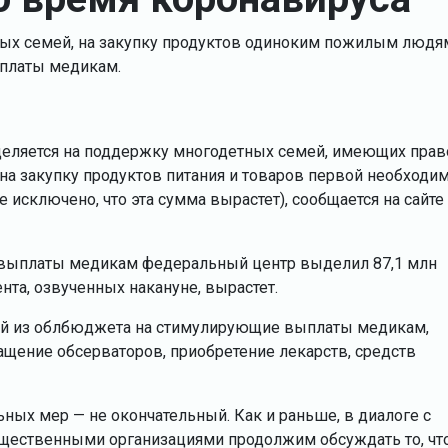
ных семей, на закупку продуктов одиноким пожилым людя
ыплаты медикам.
деляется на поддержку многодетных семей, имеющих прав
на закупку продуктов питания и товаров первой необходи
сключено, что эта сумма вырастет), сообщается на сайте
е выплаты медикам федеральный центр выделил 87,1 млн
нта, озвученных накануне, вырастет.
лей из облбюджета на стимулирующие выплаты медикам,
ащение обсерваторов, приобретение лекарств, средств
льных мер — не окончательный. Как и раньше, в диалоге с
бщественными организациями продолжим обсуждать то, чт