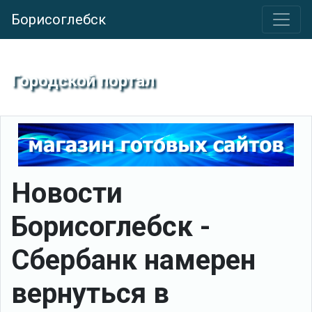
Борисоглебск
Городской портал
Новости
Борисоглебск -
Сбербанк намерен
вернуться в