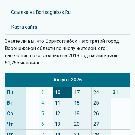
Ссылка на Borisoglebsk.Ru
Карта сайта
Знаете ли вы, что
Борисоглебск - это третий город
Воронежской области по числу жителей, его
население по состоянию на 2018 год насчитывало
61,765 человек.
Август 2026
Пн
3
10
17
24
31
Вт
4
11
18
25
Ср
5
12
19
26
Чт
6
13
20
27
Пт
7
14
21
28