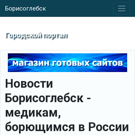
Борисоглебск
Городской портал
Новости
Борисоглебск -
медикам,
борющимся в России