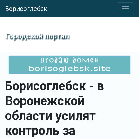
Борисоглебск
Городской портал
Борисоглебск - в
Воронежской
области усилят
контроль за