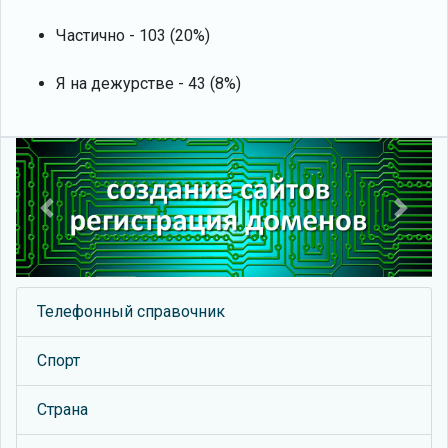
Частично - 103 (20%)
Я на дежурстве - 43 (8%)
Previous
Next
Телефонный справочник
Спорт
Страна