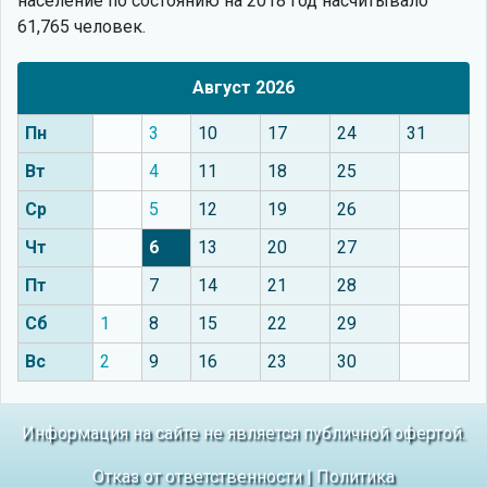
население по состоянию на 2018 год насчитывало
61,765 человек.
Август 2026
Пн
3
10
17
24
31
Вт
4
11
18
25
Ср
5
12
19
26
Чт
6
13
20
27
Пт
7
14
21
28
Сб
1
8
15
22
29
Вс
2
9
16
23
30
Информация на сайте не является публичной офертой.
Отказ от ответственности
|
Политика