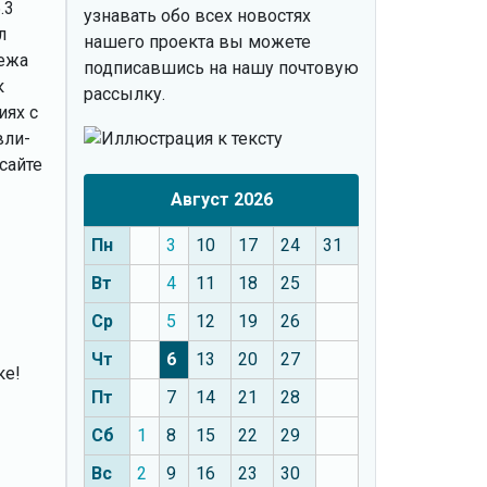
.3
узнавать обо всех новостях
л
нашего проекта вы можете
нежа
подписавшись на нашу почтовую
к
рассылку.
иях с
вли-
 сайте
Август 2026
Пн
3
10
17
24
31
Вт
4
11
18
25
Ср
5
12
19
26
Чт
6
13
20
27
ке!
Пт
7
14
21
28
Сб
1
8
15
22
29
Вс
2
9
16
23
30