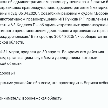
кол об административном правонарушении по ч. 2 статьи 6
стративных правонарушениях, административный материа
нный суд. 06.04.2020г. Советским районным судом г.Воро
инистративном правонарушении ИП Ручкин Р.Г. привлечен 
статьи 6.3 Кодекса РФ об административных правонарушен
тивного приостановления деятельности организации торго
еждуреченская,1В на срок до 30.04.2020г.", - cообщаетcя на
кой области.
31 марта, продлен до 30 апреля. Во время его действия
иям, организациям, службам и учреждениям, которые
ой области.
здоровы!
ервыми узнавайте обо всем, что происходит в Борисоглебс
риниматель; воронежская область;