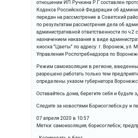
отношении ИП Ручкина Р.Г составлен прото
Кодекса Российской Федерации об админи
передан на рассмотрение в Советский райо
по результатам рассмотрения дела об адм
административной ответственности по ч.2 
назначением наказания в виде администра
киоска "Цветы" по адресу: г. Воронеж, ул. М
Управления Роспотребнадзора по Воронежс
Режим самоизоляции в регионе, введенный 
разрешено работать только тем предприят
определены указом губернатора Воронежск
Оставайтесь дома, берегите себя и будьте 
Следите за новостями Борисоглебск.ру и п
07 апреля 2020 в 10:57
Метки: самоизоляция; борисоглебск; предп
Копировать в блог