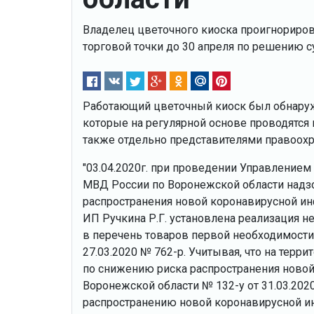
Владелец цветочного киоска проигнориров
торговой точки до 30 апреля по решению с
Работающий цветочный киоск был обнаруже
которые на регулярной основе проводятся
также отдельно представителями правоохр
"03.04.2020г. при проведении Управлением
МВД России по Воронежской области надз
распространения новой коронавирусной инф
ИП Ручкина Р.Г. установлена реализация н
в перечень товаров первой необходимост
27.03.2020 № 762-р. Учитывая, что на те
по снижению риска распространения новой
Воронежской области № 132-у от 31.03.2020г
распространению новой коронавирусной и