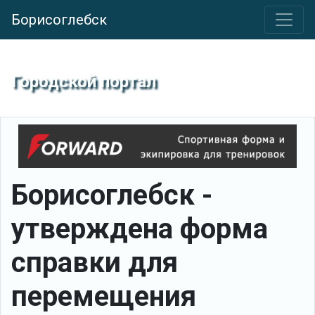
Борисоглебск
Городской портал
Борисоглебск -
утверждена форма
справки для
перемещения