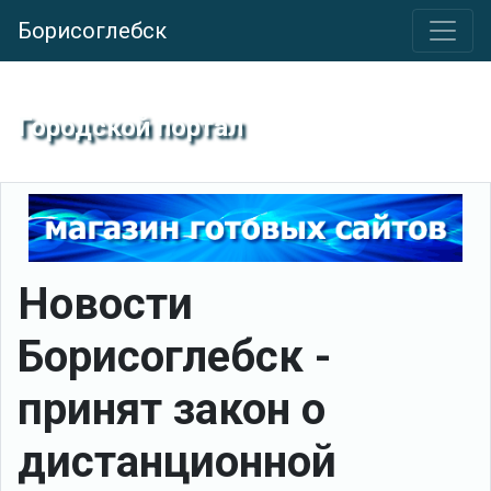
Борисоглебск
Городской портал
Новости
Борисоглебск -
принят закон о
дистанционной