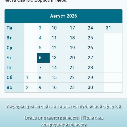
честь Святых Бориса и Глеба.
Август 2026
Пн
3
10
17
24
31
Вт
4
11
18
25
Ср
5
12
19
26
Чт
6
13
20
27
Пт
7
14
21
28
Сб
1
8
15
22
29
Вс
2
9
16
23
30
Информация на сайте не является публичной офертой.
Отказ от ответственности
|
Политика
конфиденциальности