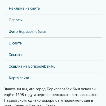
Реклама на сайте
Опросы
Фото Борисоглебска
О сайте
Ссылки
Ссылка на Borisoglebsk.Ru
Карта сайта
Знаете ли вы, что
город Борисоглебск был основан
ещё в 1698 году и первые несколько лет назывался
Павловском, однако вскоре был переименован в