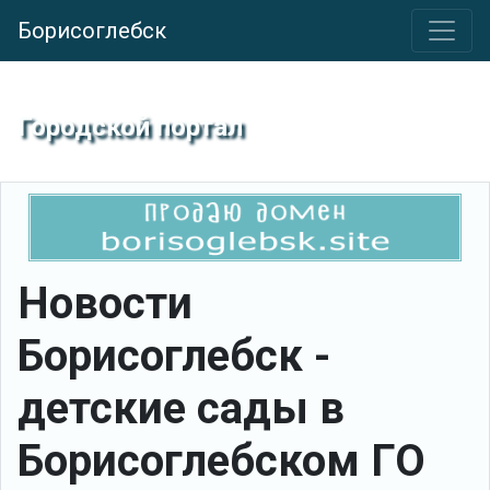
Борисоглебск
Городской портал
Новости
Борисоглебск -
детские сады в
Борисоглебском ГО