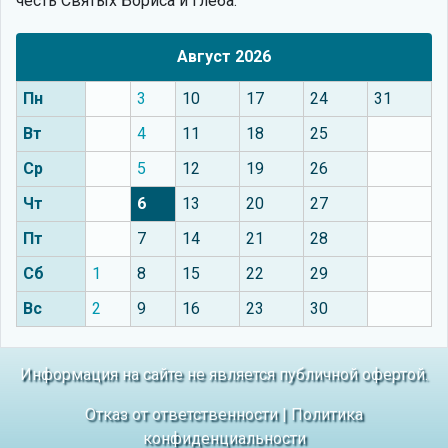
честь Святых Бориса и Глеба.
Август 2026
Пн
3
10
17
24
31
Вт
4
11
18
25
Ср
5
12
19
26
Чт
6
13
20
27
Пт
7
14
21
28
Сб
1
8
15
22
29
Вс
2
9
16
23
30
Информация на сайте не является публичной офертой.
Отказ от ответственности
|
Политика
конфиденциальности