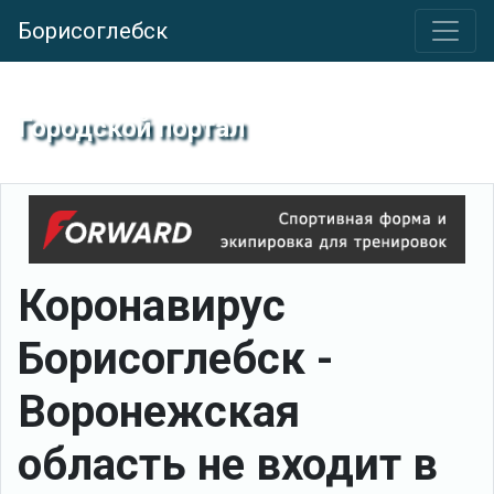
Борисоглебск
Городской портал
Коронавирус
Борисоглебск -
Воронежская
область не входит в