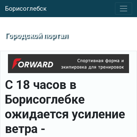
Борисоглебск
Городской портал
С 18 часов в
Борисоглебке
ожидается усиление
ветра -