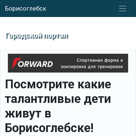
Борисоглебск
Городской портал
Посмотрите какие
талантливые дети
живут в
Борисоглебске!