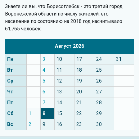
Знаете ли вы, что
Борисоглебск - это третий город
Воронежской области по числу жителей, его
население по состоянию на 2018 год насчитывало
61,765 человек.
Август 2026
Пн
3
10
17
24
31
Вт
4
11
18
25
Ср
5
12
19
26
Чт
6
13
20
27
Пт
7
14
21
28
Сб
1
8
15
22
29
Вс
2
9
16
23
30