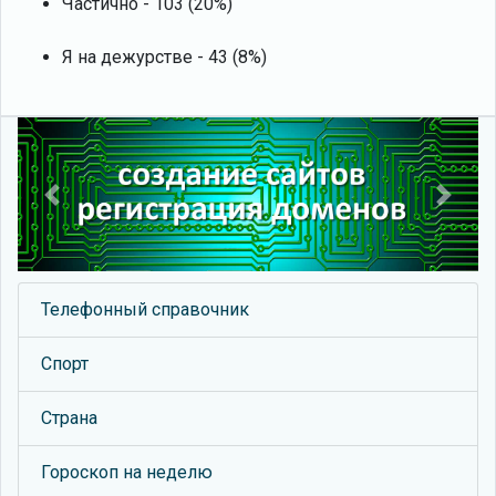
Частично - 103 (20%)
Я на дежурстве - 43 (8%)
Previous
Next
Телефонный справочник
Спорт
Страна
Гороскоп на неделю