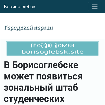
Борисоглебск
Городской портал
В Борисоглебске
может появиться
зональный штаб
студенческих