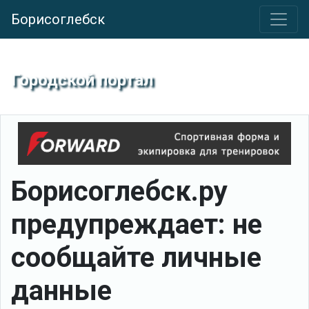
Борисоглебск
Городской портал
Борисоглебcк.ру
предупреждает: не
сообщайте личные
данные