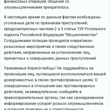
финансовых операций, общение со
злоумышленниками прекратилось.
В настоящее время по данным фактам возбуждены
уголовные дела по признакам преступлений,
предусмотренных частями 2 и 3 статьи 159 Уголовного
кодекса Российской Федерации "Мошенничество".
Сотрудниками полиции проводятся оперативно-
розыскные мероприятия, а также следственные
действия, направленные на установление лиц,
причастных к совершению данных преступлений.
Уважаемые борисоглебцы! Не поддавайтесь на
провокации лиц, пытающихся воспользоваться вашей
доверчивостью в своих противоправных целях. О
совершенных в отношении вас противоправных
действиях, незамедлительно сообщайте в
правоохранительные органы, так как своевременное
информирование ускорит розыск злоумышленников
и позволит привлечь их к ответственности.