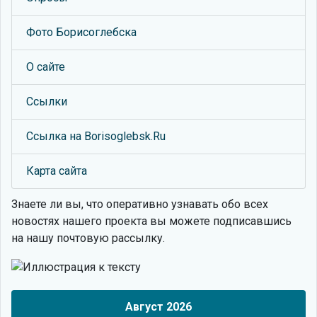
Фото Борисоглебска
О сайте
Ссылки
Ссылка на Borisoglebsk.Ru
Карта сайта
Знаете ли вы, что
оперативно узнавать обо всех
новостях нашего проекта вы можете подписавшись
на нашу почтовую рассылку.
Август 2026