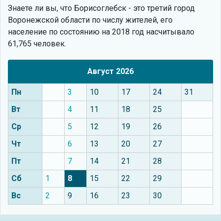
Знаете ли вы, что
Борисоглебск - это третий город
Воронежской области по числу жителей, его
население по состоянию на 2018 год насчитывало
61,765 человек.
Август 2026
Пн
3
10
17
24
31
Вт
4
11
18
25
Ср
5
12
19
26
Чт
6
13
20
27
Пт
7
14
21
28
Сб
1
8
15
22
29
Вс
2
9
16
23
30