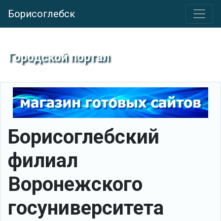
Борисоглебск
Городской портал
Борисоглебский
филиал
Воронежского
госуниверситета