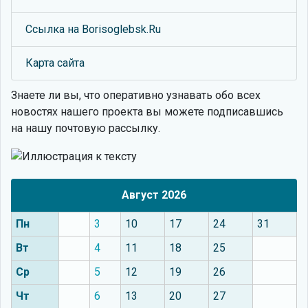
Ссылка на Borisoglebsk.Ru
Карта сайта
Знаете ли вы, что
оперативно узнавать обо всех
новостях нашего проекта вы можете подписавшись
на нашу почтовую рассылку.
Август 2026
Пн
3
10
17
24
31
Вт
4
11
18
25
Ср
5
12
19
26
Чт
6
13
20
27