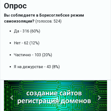
Опрос
Вы соблюдаете в Борисоглебске режим
самоизоляции?
(голосов: 524)
Да - 316 (60%)
Нет - 62 (12%)
Частично - 103 (20%)
Я на дежурстве - 43 (8%)
Previous
Next