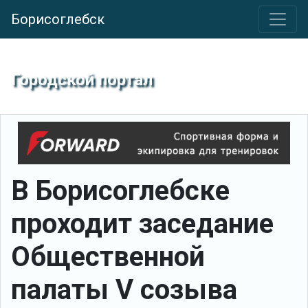
Борисоглебск
Городской портал
В Борисоглебске
проходит заседание
Общественной
палаты V созыва