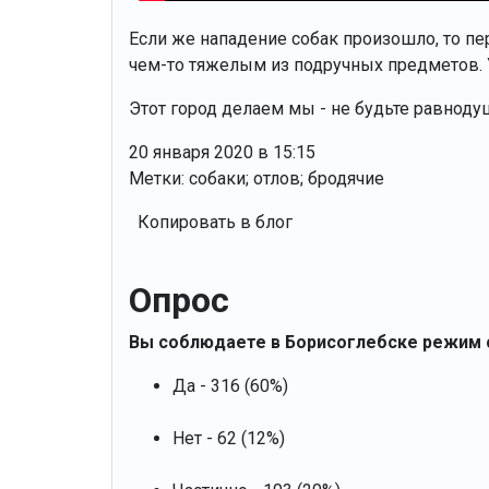
Если же нападение собак произошло, то п
чем-то тяжелым из подручных предметов. У
Этот город делаем мы - не будьте равноду
20 января 2020 в 15:15
Метки: собаки; отлов; бродячие
Копировать в блог
Опрос
Вы соблюдаете в Борисоглебске режим
Да - 316 (60%)
Нет - 62 (12%)