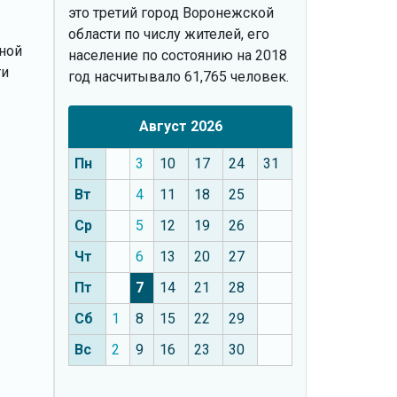
это третий город Воронежской
области по числу жителей, его
иной
население по состоянию на 2018
ти
год насчитывало 61,765 человек.
Август 2026
Пн
3
10
17
24
31
Вт
4
11
18
25
Ср
5
12
19
26
Чт
6
13
20
27
Пт
7
14
21
28
Сб
1
8
15
22
29
Вс
2
9
16
23
30