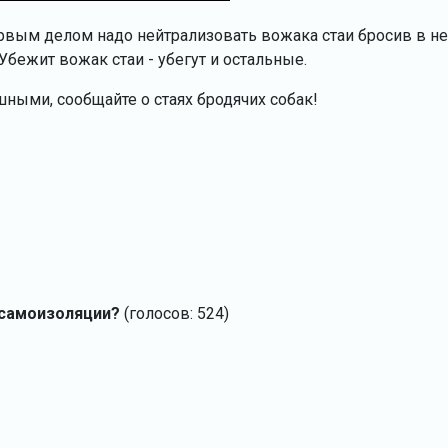
ервым делом надо нейтрализовать вожака стаи бросив в не
бежит вожак стаи - убегут и остальные.
шными, сообщайте о стаях бродячих собак!
 самоизоляции?
(голосов: 524)