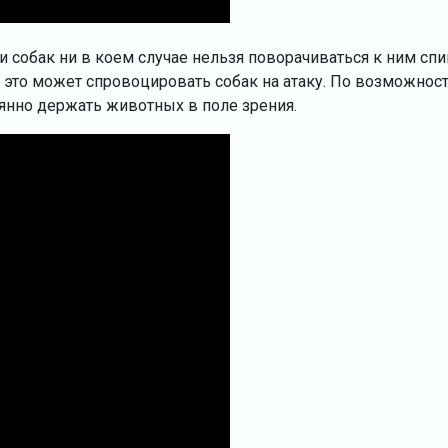
и собак ни в коем случае нельзя поворачиваться к ним сп
.к. это может спровоцировать собак на атаку. По возможнос
янно держать животных в поле зрения.