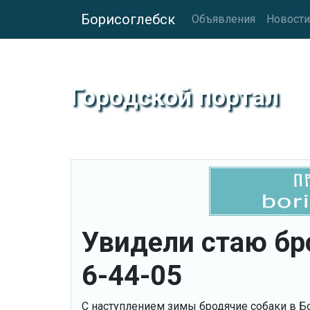
Борисоглебск
Объявления
Новости
Городской портал
Увидели стаю бр
6-44-05
С наступлением зимы бродячие собаки в Б