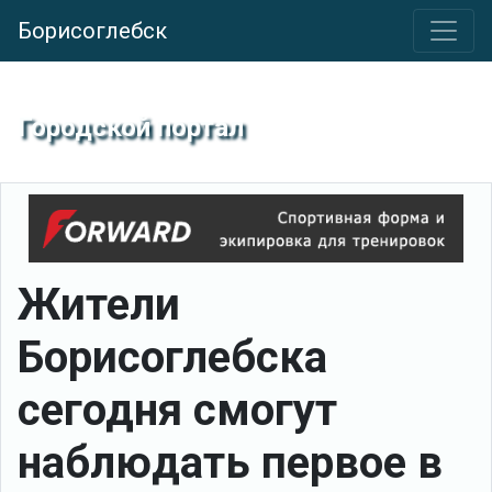
Борисоглебск
Городской портал
Жители
Борисоглебска
сегодня смогут
наблюдать первое в