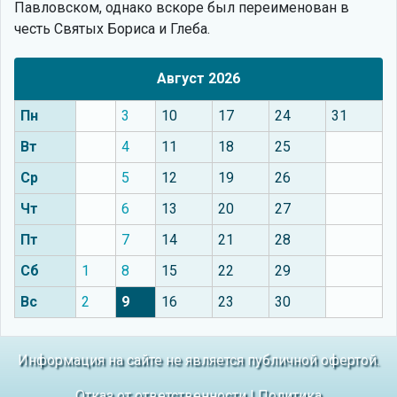
Павловском, однако вскоре был переименован в
честь Святых Бориса и Глеба.
Август 2026
Пн
3
10
17
24
31
Вт
4
11
18
25
Ср
5
12
19
26
Чт
6
13
20
27
Пт
7
14
21
28
Сб
1
8
15
22
29
Вс
2
9
16
23
30
Информация на сайте не является публичной офертой.
Отказ от ответственности
|
Политика