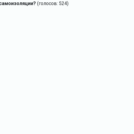
 самоизоляции?
(голосов: 524)