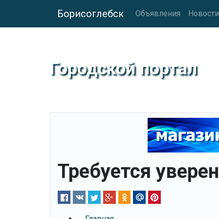
Борисоглебск
Объявления
Новости
Городской портал
Требуется увере
Главная