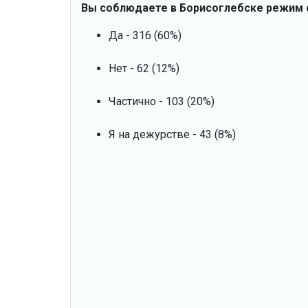
Вы соблюдаете в Борисоглебске режим
Да - 316 (60%)
Нет - 62 (12%)
Частично - 103 (20%)
Я на дежурстве - 43 (8%)